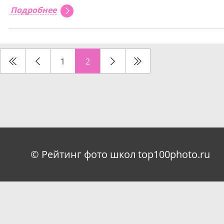
Подробнее
1
2
© Рейтинг фото школ top100photo.ru