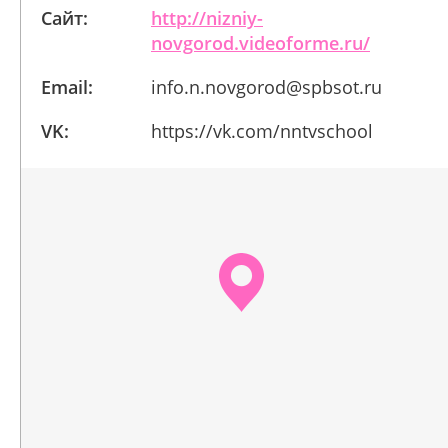
Сайт:
http://nizniy-
novgorod.videoforme.ru/
Email:
info.n.novgorod@spbsot.ru
VK:
https://vk.com/nntvschool