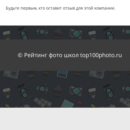
Будьте первым, кто оставит отзыв для этой компании.
© Рейтинг фото школ top100photo.ru