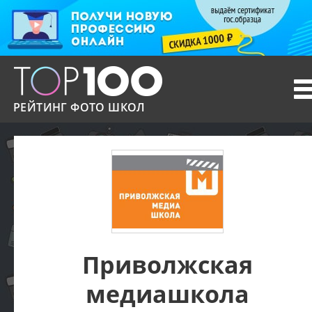
T
n
РЕЙТИНГ ФОТО ШКОЛ
Приволжская
медиашкола